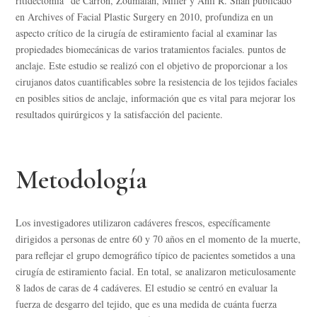
ritidectomía” de Carron, Zoumalan, Miller y Anil R. Shah publicado
en Archives of Facial Plastic Surgery en 2010, profundiza en un
aspecto crítico de la cirugía de estiramiento facial al examinar las
propiedades biomecánicas de varios tratamientos faciales. puntos de
anclaje. Este estudio se realizó con el objetivo de proporcionar a los
cirujanos datos cuantificables sobre la resistencia de los tejidos faciales
en posibles sitios de anclaje, información que es vital para mejorar los
resultados quirúrgicos y la satisfacción del paciente.
Metodología
Los investigadores utilizaron cadáveres frescos, específicamente
dirigidos a personas de entre 60 y 70 años en el momento de la muerte,
para reflejar el grupo demográfico típico de pacientes sometidos a una
cirugía de estiramiento facial. En total, se analizaron meticulosamente
8 lados de caras de 4 cadáveres. El estudio se centró en evaluar la
fuerza de desgarro del tejido, que es una medida de cuánta fuerza