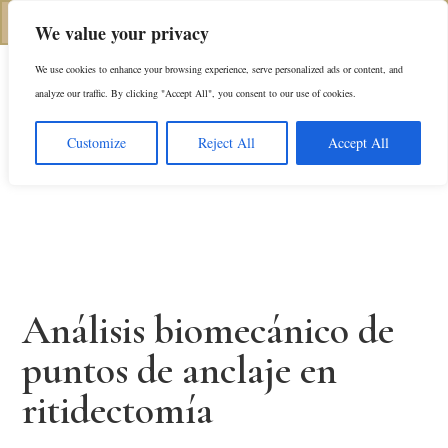
(646) 798-4905
We value your privacy
We use cookies to enhance your browsing experience, serve personalized ads or content, and
En
analyze our traffic. By clicking "Accept All", you consent to our use of cookies.
Customize
Reject All
Accept All
Análisis biomecánico de
puntos de anclaje en
ritidectomía