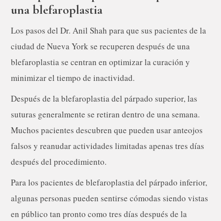
una blefaroplastia
Los pasos del Dr. Anil Shah para que sus pacientes de la
ciudad de Nueva York se recuperen después de una
blefaroplastia se centran en optimizar la curación y
minimizar el tiempo de inactividad.
​Después de la blefaroplastia del párpado superior, las
suturas generalmente se retiran dentro de una semana.
Muchos pacientes descubren que pueden usar anteojos
falsos y reanudar actividades limitadas apenas tres días
después del procedimiento.
​Para los pacientes de blefaroplastia del párpado inferior,
algunas personas pueden sentirse cómodas siendo vistas
en público tan pronto como tres días después de la