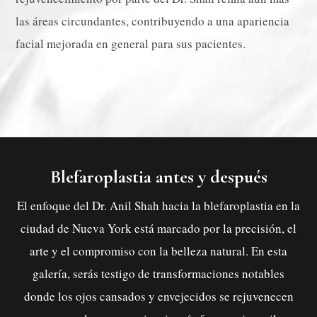
las áreas circundantes, contribuyendo a una apariencia
facial mejorada en general para sus pacientes.
Blefaroplastia antes y después
El enfoque del Dr. Anil Shah hacia la blefaroplastia en la
ciudad de Nueva York está marcado por la precisión, el
arte y el compromiso con la belleza natural. En esta
galería, serás testigo de transformaciones notables
donde los ojos cansados y envejecidos se rejuvenecen