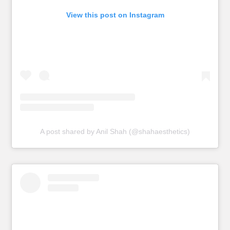
View this post on Instagram
A post shared by Anil Shah (@shahaesthetics)