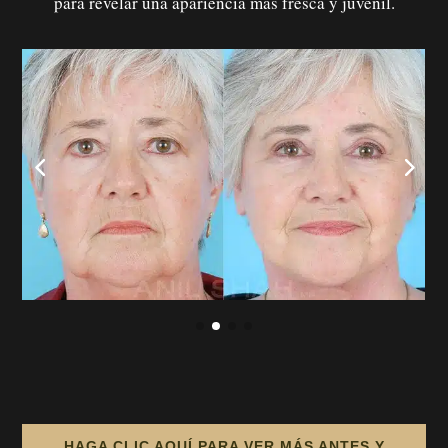
para revelar una apariencia más fresca y juvenil.
HAGA CLIC AQUÍ PARA VER MÁS ANTES Y