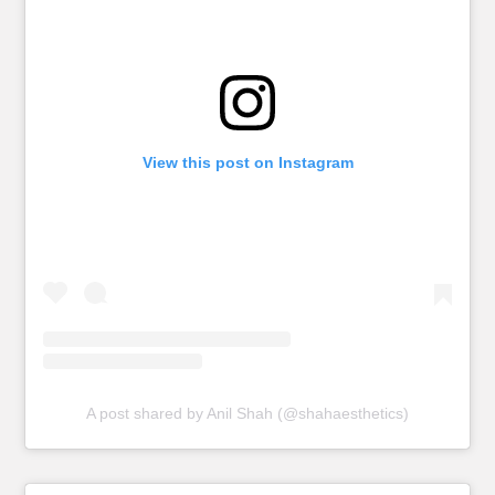
View this post on Instagram
A post shared by Anil Shah (@shahaesthetics)