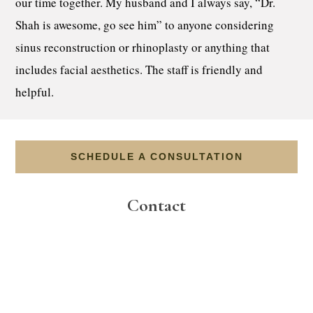
our time together. My husband and I always say, “Dr.
Shah is awesome, go see him” to anyone considering
sinus reconstruction or rhinoplasty or anything that
includes facial aesthetics. The staff is friendly and
helpful.
SCHEDULE A CONSULTATION
Contact