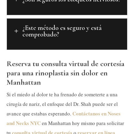
¿Este método es seguro y está
L
comprobado?
Reserva tu consulta virtual de cortesía
para una rinoplastia sin dolor en
Manhattan
Si el miedo al dolor te ha frenado de someterte a una
cirugía de nariz, el enfoque del Dr. Shah puede ser el
Contáctanos en Noses
avance que estabas esperando.
and Necks NYC
en Manhattan hoy mismo para solicitar
consulta virtual de cortesía
reservar en línea
tu
o
.