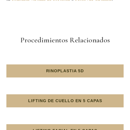
Procedimientos Relacionados
RINOPLASTIA 5D
LIFTING DE CUELLO EN 5 CAPAS