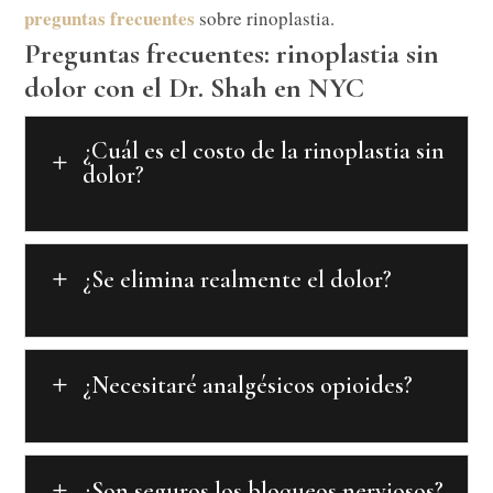
preguntas frecuentes
sobre rinoplastia.
Preguntas frecuentes: rinoplastia sin
dolor con el Dr. Shah en NYC
¿Cuál es el costo de la rinoplastia sin
L
dolor?
¿Se elimina realmente el dolor?
L
¿Necesitaré analgésicos opioides?
L
¿Son seguros los bloqueos nerviosos?
L